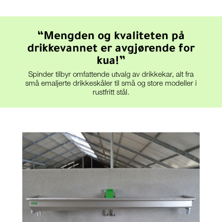
“Mengden og kvaliteten på
drikkevannet er avgjørende for
kua!”
Spinder tilbyr omfattende utvalg av drikkekar, alt fra
små emaljerte drikkeskåler til små og store modeller i
rustfritt stål.