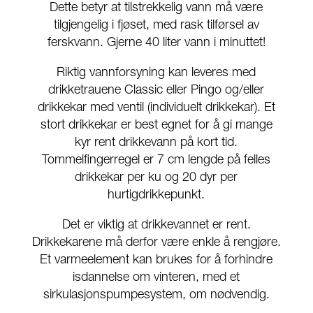
Dette betyr at tilstrekkelig vann må være
tilgjengelig i fjøset, med rask tilførsel av
ferskvann. Gjerne 40 liter vann i minuttet!
Riktig vannforsyning kan leveres med
drikketrauene Classic eller Pingo og/eller
drikkekar med ventil (individuelt drikkekar). Et
stort drikkekar er best egnet for å gi mange
kyr rent drikkevann på kort tid.
Tommelfingerregel er 7 cm lengde på felles
drikkekar per ku og 20 dyr per
hurtigdrikkepunkt.
Det er viktig at drikkevannet er rent.
Drikkekarene må derfor være enkle å rengjøre.
Et varmeelement kan brukes for å forhindre
isdannelse om vinteren, med et
sirkulasjonspumpesystem, om nødvendig.