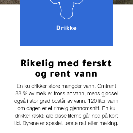
Drikke
Rikelig med ferskt
og rent vann
En ku drikker store mengder vann. Omtrent
88 % av melk er tross alt vann, mens gjødsel
også i stor grad består av vann. 120 liter vann
om dagen er et rimelig gjennomsnitt. En ku
drikker raskt; alle disse literne går ned på kort
tid. Dyrene er spesielt tørste rett etter melking.